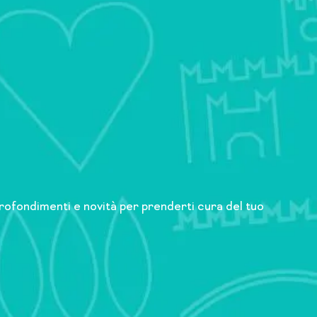
approfondimenti e novità per prenderti cura del tuo