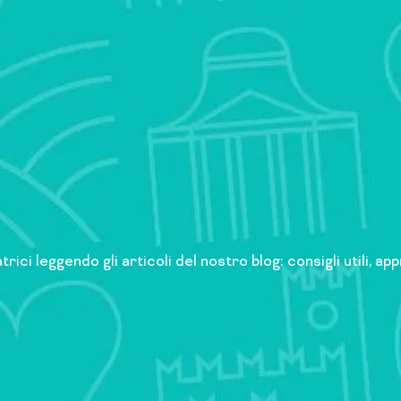
trici leggendo gli articoli del nostro blog: consigli utili, 