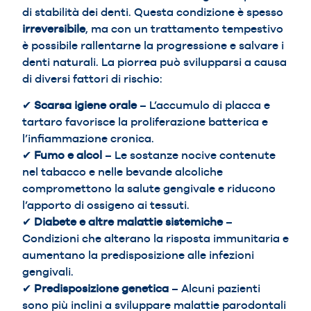
di stabilità dei denti. Questa condizione è spesso
irreversibile
, ma con un trattamento tempestivo
è possibile rallentarne la progressione e salvare i
denti naturali. La piorrea può svilupparsi a causa
di diversi fattori di rischio:
✔
Scarsa igiene orale
– L’accumulo di placca e
tartaro favorisce la proliferazione batterica e
l’infiammazione cronica.
✔
Fumo e alcol
– Le sostanze nocive contenute
nel tabacco e nelle bevande alcoliche
compromettono la salute gengivale e riducono
l’apporto di ossigeno ai tessuti.
✔
Diabete e altre malattie sistemiche
–
Condizioni che alterano la risposta immunitaria e
aumentano la predisposizione alle infezioni
gengivali.
✔
Predisposizione genetica
– Alcuni pazienti
sono più inclini a sviluppare malattie parodontali