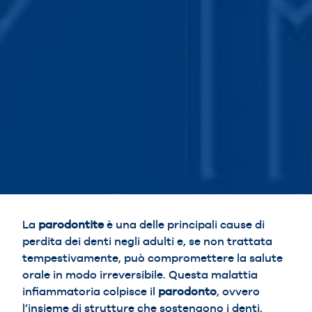
La
parodontite
è una delle principali cause di
perdita dei denti negli adulti e, se non trattata
tempestivamente, può compromettere la salute
orale in modo irreversibile. Questa malattia
infiammatoria colpisce il
parodonto
, ovvero
l’insieme di strutture che sostengono i denti,