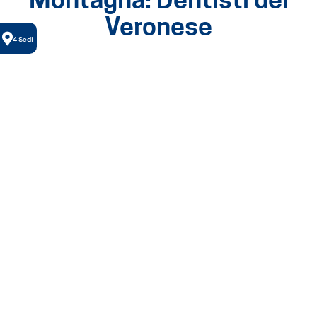
Veronese
4 Sedi