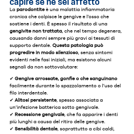
capire se ne sei affetto
La
parodontite
è una malattia infiammatoria
cronica che colpisce le gengive e l’osso che
sostiene i denti. È spesso il risultato di una
gengivite non trattata
, che nel tempo degenera,
causando danni sempre più gravi ai tessuti di
supporto dentale.
Questa patologia può
progredire in modo silenzioso
, senza sintomi
evidenti nelle fasi iniziali, ma esistono alcuni
segnali da non sottovalutare:
✔
Gengive arrossate, gonfie o che sanguinano
facilmente durante lo spazzolamento o l’uso del
filo interdentale.
✔
Alitosi persistente
, spesso associata a
un’infezione batterica sotto gengivale.
✔
Recessione gengivale
, che fa apparire i denti
più lunghi a causa del ritiro delle gengive.
✔
Sensibilità dentale
, soprattutto a cibi caldi,