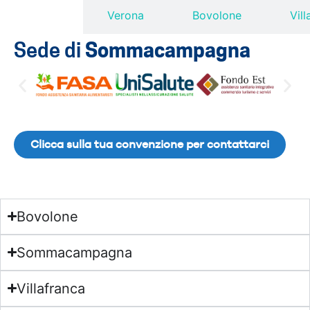
acampagna
Verona
Bovolone
Vil
Sede di
Sommacampagna
Clicca sulla tua convenzione per contattarci
Bovolone
Sommacampagna
Villafranca