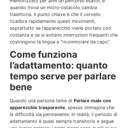
memorizzato per anni un percorso esatto, e
quando trova un micro-ostacolo cambia
traiettoria. Il punto chiave è che il cervello
ricalibra rapidamente questi movimenti,
soprattutto se l’apparecchio viene portato con
costanza e se si evitano interruzioni frequenti che
costringono la lingua a “ricominciare da capo”.
Come funziona
l’adattamento: quanto
tempo serve per parlare
bene
Quando una persona teme di
Parlare male con
apparecchio trasparente
, spesso immagina che
la difficoltà sia permanente. In realtà, il periodo di
adattamento è quasi sempre transitorio e segue
una logica precisa: i primi giorni sono quelli in cui