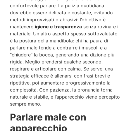
confortevole parlare. La pulizia quotidiana
dovrebbe essere delicata e costante, evitando
metodi improvvisati o abrasivi: l’obiettivo è
mantenere
igiene e trasparenza
senza rovinare il
materiale. Un altro aspetto spesso sottovalutato
è la postura della mandibola: chi ha paura di
parlare male tende a contrarre i muscoli e a
“chiudere” la bocca, generando una dizione più
rigida. Meglio prendersi qualche secondo,
respirare e articolare con calma. Se serve, una
strategia efficace è allenarsi con frasi brevi e
ripetitive, poi aumentare progressivamente la
complessità. Con pazienza, la pronuncia torna
naturale e stabile, e l’apparecchio viene percepito
sempre meno.
Parlare male con
apparecchio