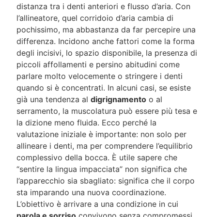
distanza tra i denti anteriori e flusso d’aria. Con
l’allineatore, quel corridoio d’aria cambia di
pochissimo, ma abbastanza da far percepire una
differenza. Incidono anche fattori come la forma
degli incisivi, lo spazio disponibile, la presenza di
piccoli affollamenti e persino abitudini come
parlare molto velocemente o stringere i denti
quando si è concentrati. In alcuni casi, se esiste
già una tendenza al
digrignamento
o al
serramento, la muscolatura può essere più tesa e
la dizione meno fluida. Ecco perché la
valutazione iniziale è importante: non solo per
allineare i denti, ma per comprendere l’equilibrio
complessivo della bocca. È utile sapere che
“sentire la lingua impacciata” non significa che
l’apparecchio sia sbagliato: significa che il corpo
sta imparando una nuova coordinazione.
L’obiettivo è arrivare a una condizione in cui
parola e sorriso
convivono senza compromessi,