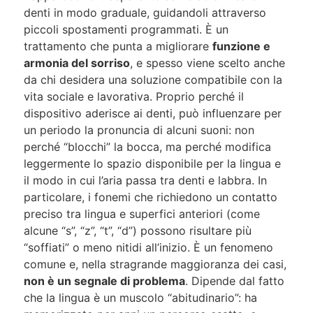
denti in modo graduale, guidandoli attraverso
piccoli spostamenti programmati. È un
trattamento che punta a migliorare
funzione e
armonia del sorriso
, e spesso viene scelto anche
da chi desidera una soluzione compatibile con la
vita sociale e lavorativa. Proprio perché il
dispositivo aderisce ai denti, può influenzare per
un periodo la pronuncia di alcuni suoni: non
perché “blocchi” la bocca, ma perché modifica
leggermente lo spazio disponibile per la lingua e
il modo in cui l’aria passa tra denti e labbra. In
particolare, i fonemi che richiedono un contatto
preciso tra lingua e superfici anteriori (come
alcune “s”, “z”, “t”, “d”) possono risultare più
“soffiati” o meno nitidi all’inizio. È un fenomeno
comune e, nella stragrande maggioranza dei casi,
non è un segnale di problema
. Dipende dal fatto
che la lingua è un muscolo “abitudinario”: ha