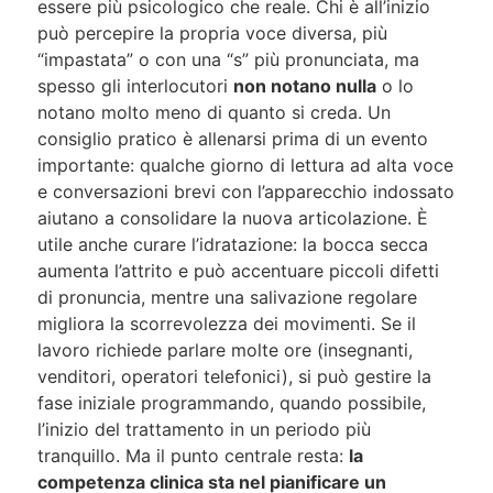
essere più psicologico che reale. Chi è all’inizio
può percepire la propria voce diversa, più
“impastata” o con una “s” più pronunciata, ma
spesso gli interlocutori
non notano nulla
o lo
notano molto meno di quanto si creda. Un
consiglio pratico è allenarsi prima di un evento
importante: qualche giorno di lettura ad alta voce
e conversazioni brevi con l’apparecchio indossato
aiutano a consolidare la nuova articolazione. È
utile anche curare l’idratazione: la bocca secca
aumenta l’attrito e può accentuare piccoli difetti
di pronuncia, mentre una salivazione regolare
migliora la scorrevolezza dei movimenti. Se il
lavoro richiede parlare molte ore (insegnanti,
venditori, operatori telefonici), si può gestire la
fase iniziale programmando, quando possibile,
l’inizio del trattamento in un periodo più
tranquillo. Ma il punto centrale resta:
la
competenza clinica sta nel pianificare un