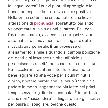
la lingua “cerca” i nuovi punti di appoggio e la
bocca percepisce la presenza del dispositivo.
Nella prima settimana si può notare una lieve
alterazione di
pronuncia
, soprattutto parlando
velocemente o in situazioni di stress. Poi, con
l’uso continuativo, avviene una riorganizzazione
automatica dei movimenti della lingua e della
muscolatura periorale.
È un processo di
allenamento
, simile a quando si cambia posizione
dei denti o si inserisce un bite: all’inizio si
percepisce estraneità, poi subentra la normalità.
Per accelerare l’adattamento, funziona molto
bene leggere ad alta voce per alcuni minuti al
giorno, ripetere parole con i suoni più “critici” e
parlare in modo leggermente più lento nei primi
tempi, senza irrigidire la mandibola. È importante
anche non “nascondere” la lingua dietro gli incisivi
per paura di sbagliare, perché questo