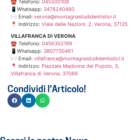
☎️ Telefono:
045500108
📱Whatsapp:
3478240480
✉️ Email:
verona@montagnastudidentistici.it
📍 Indirizzo:
Viale delle Nazioni, 2, Verona, 37135
VILLAFRANCA DI VERONA
☎️ Telefono:
0456302199
📱Whatsapp:
3807730461
✉️ Email:
villafranca@montagnastudidentistici.it
📍 Indirizzo:
Piazzale Madonna del Popolo, 3,
Villafranca di Verona, 37069
Condividi l'Articolo!